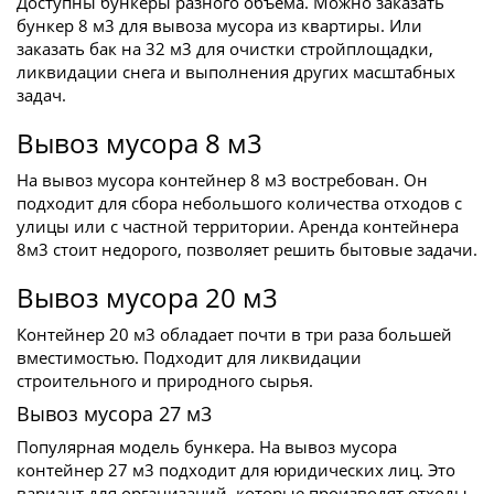
Доступны бункеры разного объема. Можно заказать
бункер 8 м3 для вывоза мусора из квартиры. Или
заказать бак на 32 м3 для очистки стройплощадки,
ликвидации снега и выполнения других масштабных
задач.
Вывоз мусора 8 м3
На вывоз мусора контейнер 8 м3 востребован. Он
подходит для сбора небольшого количества отходов с
улицы или с частной территории. Аренда контейнера
8м3 стоит недорого, позволяет решить бытовые задачи.
Вывоз мусора 20 м3
Контейнер 20 м3 обладает почти в три раза большей
вместимостью. Подходит для ликвидации
строительного и природного сырья.
Вывоз мусора 27 м3
Популярная модель бункера. На вывоз мусора
контейнер 27 м3 подходит для юридических лиц. Это
вариант для организаций, которые производят отходы