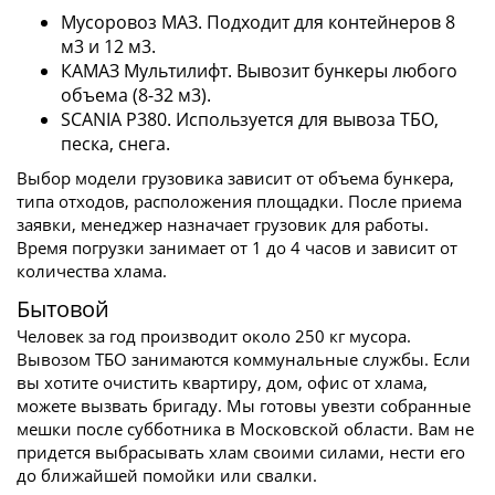
Мусоровоз МАЗ. Подходит для контейнеров 8
м3 и 12 м3.
КАМАЗ Мультилифт. Вывозит бункеры любого
объема (8-32 м3).
SCANIA P380. Используется для вывоза ТБО,
песка, снега.
Выбор модели грузовика зависит от объема бункера,
типа отходов, расположения площадки. После приема
заявки, менеджер назначает грузовик для работы.
Время погрузки занимает от 1 до 4 часов и зависит от
количества хлама.
Бытовой
Человек за год производит около 250 кг мусора.
Вывозом ТБО занимаются коммунальные службы. Если
вы хотите очистить квартиру, дом, офис от хлама,
можете вызвать бригаду. Мы готовы увезти собранные
мешки после субботника в Московской области. Вам не
придется выбрасывать хлам своими силами, нести его
до ближайшей помойки или свалки.