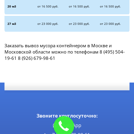
20 м3
от 16 500 руб.
от 16 500 руб.
от 16 500 руб.
27 м3
от 23 000 руб.
от 23 000 руб.
от 23 000 руб.
Заказать вывоз мусора контейнером в Москве и
Московской области можно по телефонам 8 (495) 504-
19-61 8 (926) 679-98-61
Звоните круглосуточно:
WhatsApp