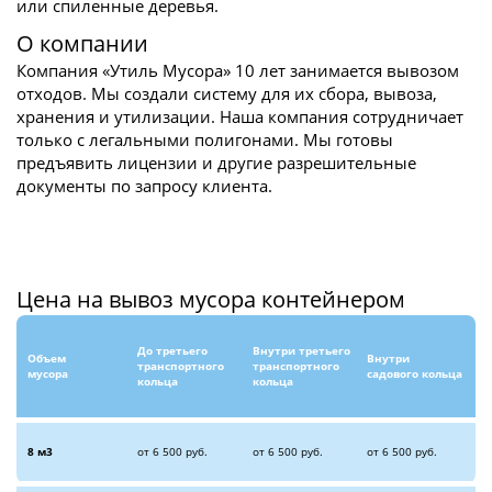
или спиленные деревья.
О компании
Компания «Утиль Мусора» 10 лет занимается вывозом
отходов. Мы создали систему для их сбора, вывоза,
хранения и утилизации. Наша компания сотрудничает
только с легальными полигонами. Мы готовы
предъявить лицензии и другие разрешительные
документы по запросу клиента.
Цена на вывоз мусора контейнером
До третьего
Внутри третьего
Объем
Внутри
транспортного
транспортного
мусора
садового кольца
кольца
кольца
8 м3
от 6 500 руб.
от 6 500 руб.
от 6 500 руб.